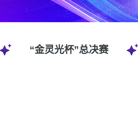
“金灵光杯”总决赛