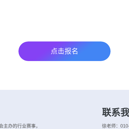
点击报名
联系
协会主办的行业赛事，
徐老师：010-5